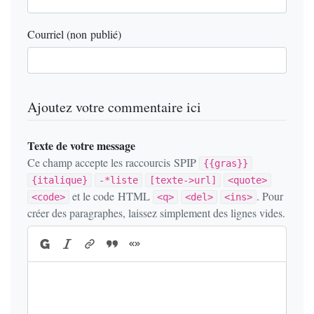
Courriel (non publié)
Ajoutez votre commentaire ici
Texte de votre message
Ce champ accepte les raccourcis SPIP
{{gras}}
{italique}
-*liste
[texte->url]
<quote>
et le code HTML
. Pour
<code>
<q>
<del>
<ins>
créer des paragraphes, laissez simplement des lignes vides.