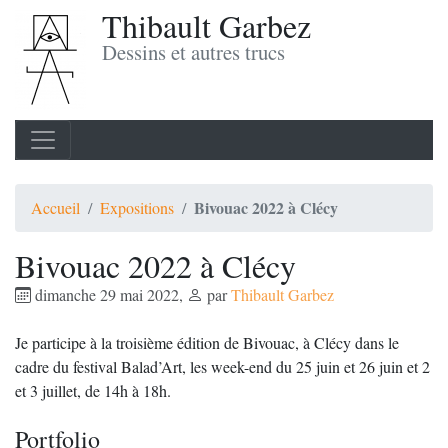
Thibault Garbez
Dessins et autres trucs
Bivouac 2022 à Clécy
Accueil
Expositions
Bivouac 2022 à Clécy
dimanche 29 mai 2022
,
par
Thibault Garbez
Je participe à la troisième édition de Bivouac, à Clécy dans le
cadre du festival Balad’Art, les week-end du 25 juin et 26 juin et 2
et 3 juillet, de 14h à 18h.
Portfolio